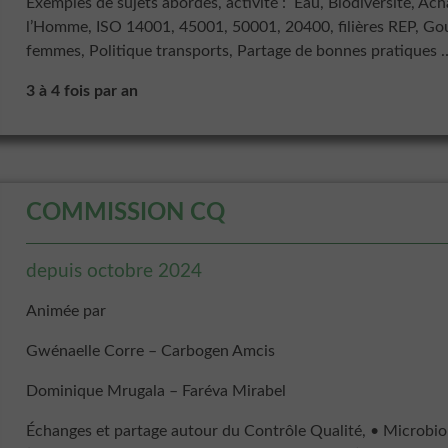
Exemples de sujets abordés, activité : Eau, Biodiversité, Ac
l’Homme, ISO 14001, 45001, 50001, 20400, filières REP, Go
femmes, Politique transports, Partage de bonnes pratiques 
3 à 4 fois par an
COMMISSION CQ
depuis octobre 2024
Animée par
Gwénaelle Corre – Carbogen Amcis
Dominique Mrugala – Faréva Mirabel
Échanges et partage autour du Contrôle Qualité, • Microbio