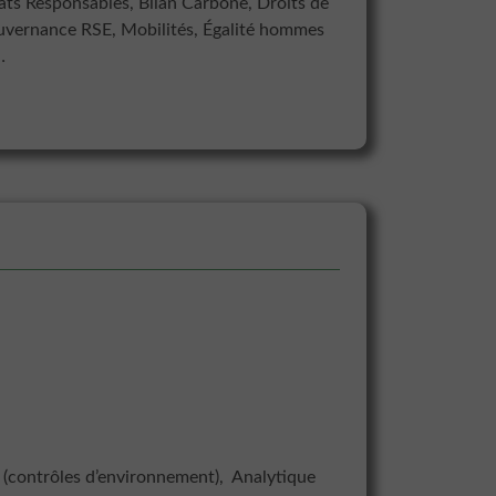
hats Responsables, Bilan Carbone, Droits de
uvernance RSE, Mobilités, Égalité hommes
…
 (contrôles d’environnement), Analytique