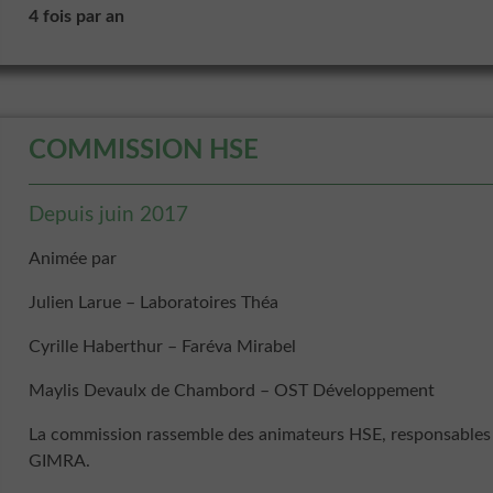
4 fois par an
COMMISSION HSE
Depuis juin 2017
Animée par
Julien Larue – Laboratoires Théa
Cyrille Haberthur – Faréva Mirabel
Maylis Devaulx de Chambord – OST Développement
La commission rassemble des animateurs HSE, responsables 
GIMRA.