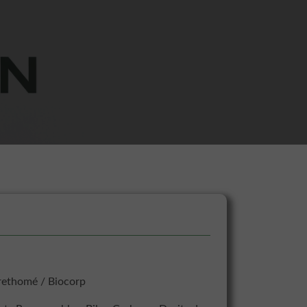
rethomé / Biocorp