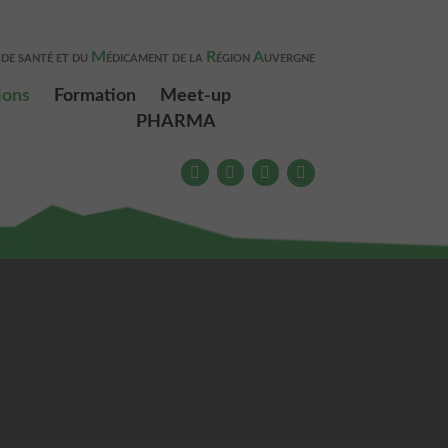
M
R
A
 DE SANTÉ ET DU
ÉDICAMENT DE LA
ÉGION
UVERGNE
ions
Formation
Meet-up
PHARMA
Meet-up PHARMA