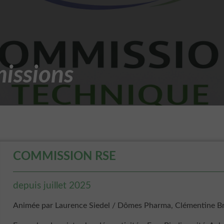
issions
COMMISSION RSE
depuis juillet 2025
Animée par Laurence Siedel / Dômes Pharma, Clémentine B