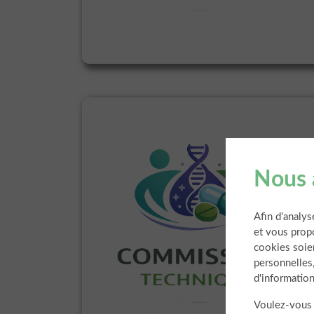
Nous 
Afin d'analys
et vous prop
cookies soien
personnelles
d'information
Voulez-vous 