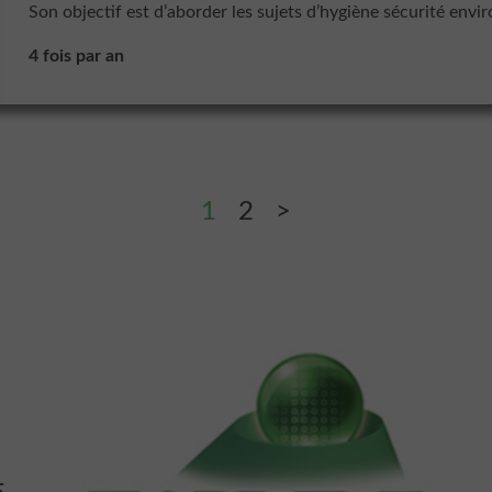
Son objectif est d’aborder les sujets d’hygiène sécurité env
4 fois par an
1
2
>