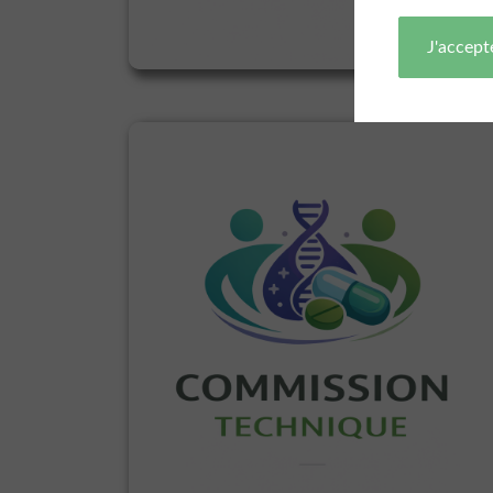
J'accept